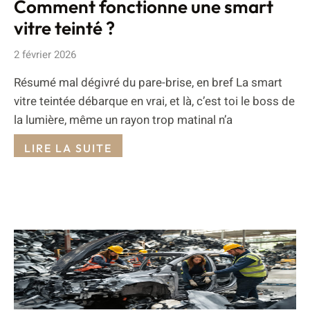
Comment fonctionne une smart
vitre teinté ?
2 février 2026
Résumé mal dégivré du pare-brise, en bref La smart
vitre teintée débarque en vrai, et là, c’est toi le boss de
la lumière, même un rayon trop matinal n’a
LIRE LA SUITE