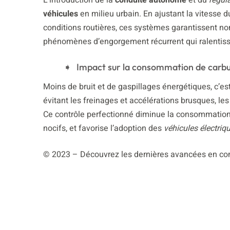
véhicules
en milieu urbain. En ajustant la vitesse 
conditions routières, ces systèmes garantissent no
phénomènes d’engorgement récurrent qui ralentissen
Impact sur la consommation de carbur
Moins de bruit et de gaspillages énergétiques, c’es
évitant les freinages et accélérations brusques, le
Ce contrôle perfectionné diminue la consommatio
nocifs, et favorise l’adoption des
véhicules électriq
© 2023 – Découvrez les dernières avancées en condu