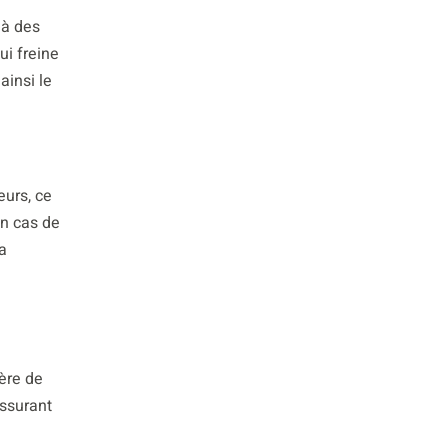
 à des
i freine
ainsi le
eurs, ce
En cas de
a
ère de
assurant