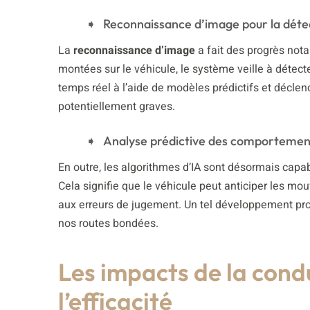
Reconnaissance d’image pour la détec
La
reconnaissance d’image
a fait des progrès not
montées sur le véhicule, le système veille à détect
temps réel à l’aide de modèles prédictifs et déclen
potentiellement graves.
Analyse prédictive des comportement
En outre, les algorithmes d’IA sont désormais capa
Cela signifie que le véhicule peut anticiper les mou
aux erreurs de jugement. Un tel développement prome
nos routes bondées.
Les impacts de la condu
l’efficacité