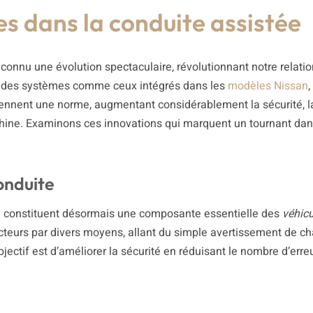
es dans la conduite assistée
connu une évolution spectaculaire, révolutionnant notre relatio
 des systèmes comme ceux intégrés dans les
modèles Nissan
,
viennent une norme, augmentant considérablement la sécurité, l
chine. Examinons ces innovations qui marquent un tournant dan
onduite
)
constituent désormais une composante essentielle des
véhicu
cteurs par divers moyens, allant du simple avertissement de 
jectif est d’améliorer la sécurité en réduisant le nombre d’erre