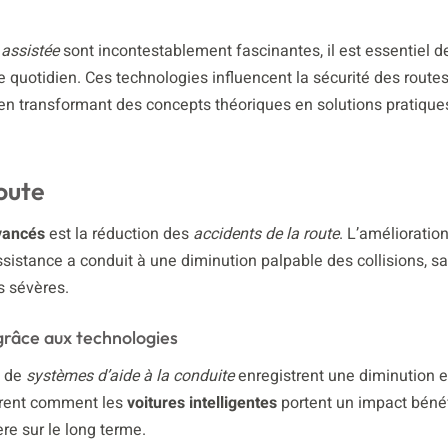
 assistée
sont incontestablement fascinantes, il est essentiel d
 quotidien. Ces technologies influencent la sécurité des routes
e, en transformant des concepts théoriques en solutions pratique
oute
vancés
est la réduction des
accidents de la route
. L’amélioratio
ssistance a conduit à une diminution palpable des collisions, s
s sévères.
 grâce aux technologies
s de
systèmes d’aide à la conduite
enregistrent une diminution 
ustrent comment les
voitures intelligentes
portent un impact béné
re sur le long terme.