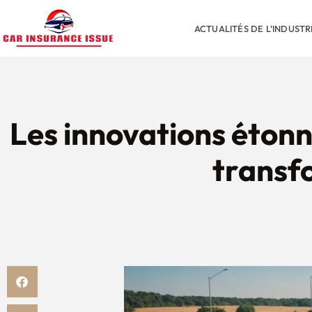
ACTUALITÉS DE L’INDUST
Les innovations étonn
transf