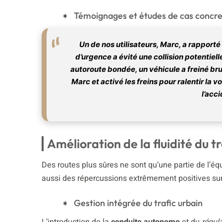
Témoignages et études de cas concre
Un de nos utilisateurs, Marc, a rappor
d’urgence
a évité une collision potentiell
autoroute bondée, un véhicule a freiné br
Marc et activé les freins pour ralentir la 
l’acci
Amélioration de la fluidité du tr
Des routes plus sûres ne sont qu’une partie de l’é
aussi des répercussions extrêmement positives sur la
Gestion intégrée du trafic urbain
L’introduction de la
conduite autonome
et du
régul