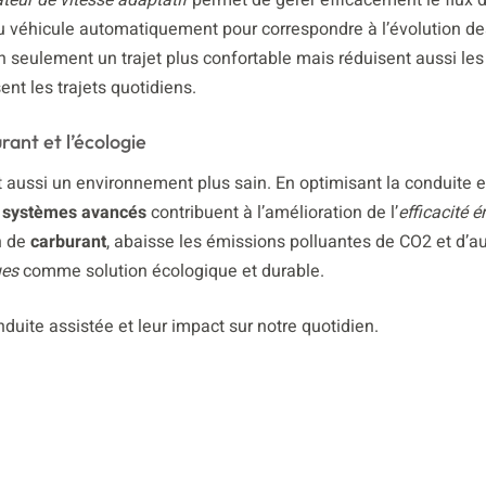
du véhicule automatiquement pour correspondre à l’évolution de
n seulement un trajet plus confortable mais réduisent aussi les
t les trajets quotidiens.
ant et l’écologie
t aussi un environnement plus sain. En optimisant la conduite e
s
systèmes avancés
contribuent à l’amélioration de l’
efficacité 
n de
carburant
, abaisse les émissions polluantes de CO2 et d’a
ues
comme solution écologique et durable.
ite assistée et leur impact sur notre quotidien.