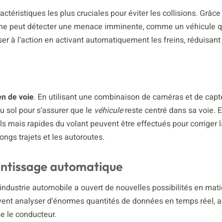
actéristiques les plus cruciales pour éviter les collisions. Grâce
tème peut détecter une menace imminente, comme un véhicule qu
er à l’action en activant automatiquement les freins, réduisant 
en de voie
. En utilisant une combinaison de caméras et de capt
 sol pour s’assurer que le
véhicule
reste centré dans sa voie. 
ls mais rapides du volant peuvent être effectués pour corriger l
longs trajets et les autoroutes.
prentissage automatique
industrie automobile a ouvert de nouvelles possibilités en mati
uvent analyser d’énormes quantités de données en temps réel, 
e le conducteur.