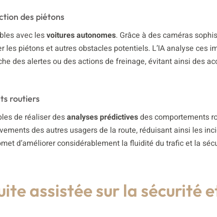
tion des piétons
ables avec les
voitures autonomes
. Grâce à des caméras sophi
er les piétons et autres obstacles potentiels. L’IA analyse ces 
che des alertes ou des actions de freinage, évitant ainsi des ac
s routiers
bles de réaliser des
analyses prédictives
des comportements rou
vements des autres usagers de la route, réduisant ainsi les inci
t d’améliorer considérablement la fluidité du trafic et la sécu
ite assistée sur la sécurité e