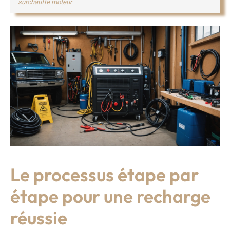
surchauffe moteur
Le processus étape par
étape pour une recharge
réussie