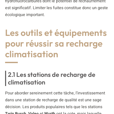
hydrofluorocarbures dont le potentiel de réchauffement
est significatif. Limiter les fuites constitue donc un geste
écologique important.
Les outils et équipements
pour réussir sa recharge
climatisation
2.1 Les stations de recharge de
climatisation
Pour aborder sereinement cette tâche, l’investissement
dans une station de recharge de qualité est une sage
décision. Les produits populaires tels que les stations
Twin Busch, Valeo
et
Wurth
ont la cote, mais laquelle