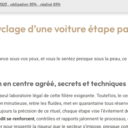
025 , obligation 95% , réalisé 93%
clage d’une voiture étape p
nce sous vos yeux, et vous le sentez presque sous la peau, ce 
n en centre agréé, secrets et techniques
l laboratoire légal de cette filière exigeante. Toutefois, le ce
on
minutieuse, retire les fluides, met en quarantaine tous réserv
ours la précision de ce rituel, chaque étape vise l’évitement d
udit se renforcent
, contrôles et rapports jalonnent le processus, 
er pour ressentir la rigueur que le secteur s’impose, presque 