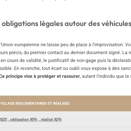
 obligations légales autour des véhicule
l’Union européenne ne laisse peu de place à l’improvisation. V
ours précis, du premier contact au dernier document signé. La 
 en cours de validité, le justificatif de non-gage puis la déclarat
ible. En revanche, tout écart ou oubli vous expose à des sancti
Ce principe vise à protéger et rassurer
, autant l’individu que la
CYCLAGE RÉGLEMENTAIRES ET RÉALISÉS
025 , obligation 95% , réalisé 92%