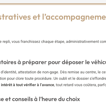
tratives et l’accompagneme
de repli, vous franchissez chaque étape, administrativement c
toires à préparer pour déposer le véhic
 d’identité, attestation de non-gage. Dès remise au centre, le cer
tion pour clore toute procédure. Un oubli et le dossier s’effondre
intérêt à tout vérifier à l’avance
, tout retard vous coûtera, parfo
 et conseils à l’heure du choix