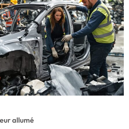
eur allumé