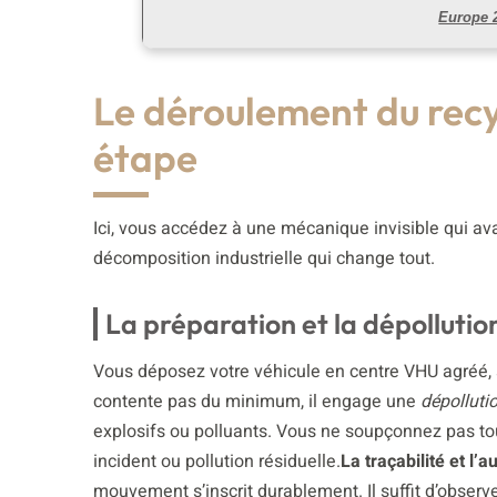
Europe 2
Le déroulement du recy
étape
Ici, vous accédez à une mécanique invisible qui ava
décomposition industrielle qui change tout.
La préparation et la dépollutio
Vous déposez votre véhicule en centre VHU agréé, seu
contente pas du minimum, il engage une
dépolluti
explosifs ou polluants. Vous ne soupçonnez pas touj
incident ou pollution résiduelle.
La traçabilité et l’a
mouvement s’inscrit durablement. Il suffit d’observ