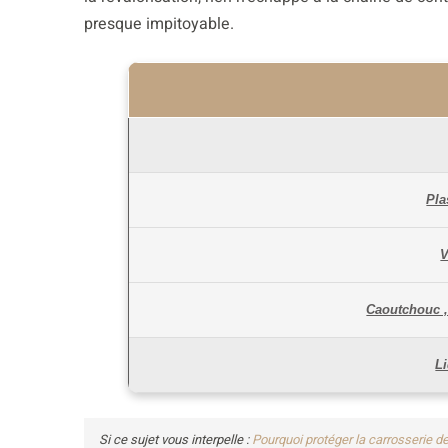
presque impitoyable.
Pla
V
Caoutchouc , 
Li
Si ce sujet vous interpelle :
Pourquoi protéger la carrosserie de