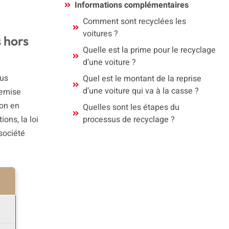
Informations complémentaires
Comment sont recyclées les
voitures ?
s hors
Quelle est la prime pour le recyclage
d’une voiture ?
ous
Quel est le montant de la reprise
d’une voiture qui va à la casse ?
remise
ion en
Quelles sont les étapes du
ons, la loi
processus de recyclage ?
 société