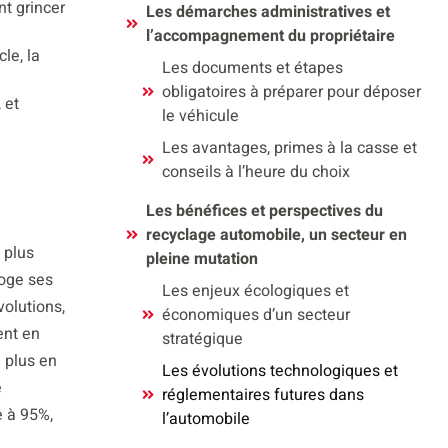
nt grincer
Les démarches administratives et
l’accompagnement du propriétaire
le, la
Les documents et étapes
obligatoires à préparer pour déposer
 et
le véhicule
Les avantages, primes à la casse et
conseils à l’heure du choix
Les bénéfices et perspectives du
recyclage automobile, un secteur en
 plus
pleine mutation
roge ses
Les enjeux écologiques et
olutions,
économiques d’un secteur
ent en
stratégique
 plus en
Les évolutions technologiques et
e
réglementaires futures dans
e à 95%,
l’automobile