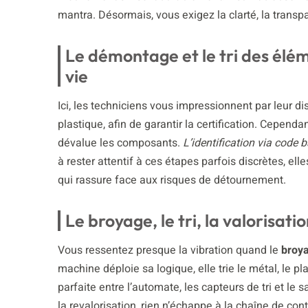
mantra. Désormais, vous exigez la clarté, la transp
Le démontage et le tri des élém
vie
Ici, les techniciens vous impressionnent par leur dis
plastique, afin de garantir la certification. Cepen
dévalue les composants.
L’identification via code b
à rester attentif à ces étapes parfois discrètes, ell
qui rassure face aux risques de détournement.
Le broyage, le tri, la valorisati
Vous ressentez presque la vibration quand le
broy
machine déploie sa logique, elle trie le métal, le pla
parfaite entre l’automate, les capteurs de tri et le
la revalorisation, rien n’échappe à la chaîne de con