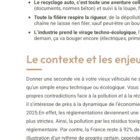
Le recyclage auto, c’est toute une aventure col
(documents, normes béton) et suivi à la loupe, 
Toute la filière respire la rigueur
, de la dépollu
chaîne ne laisse rien filer, sauf peut-être un bou
L’industrie prend le virage techno-écologique
, 
demain, ça va bouger encore (électriques, prime
Le contexte et les enje
Donner une seconde vie à votre vieux véhicule ne 
qu’un simple enjeu technique ou écologique. Vous v
propres contradictions face à la pollution et à la r
il s’intéresse de près à la dynamique de l’économie
2025.En effet, les réglementations deviennent une 
plus strictes. Ainsi, la pollution par les résidus toxi
réglementaire. Par contre, la France reste à 92% d
illustration d’un rythme de progrès certain, cependan