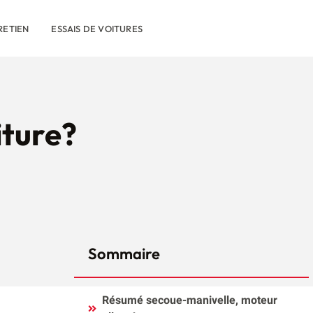
RETIEN
ESSAIS DE VOITURES
iture?
Sommaire
Résumé secoue-manivelle, moteur