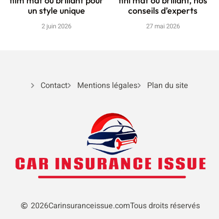
film mat ou brillant pour
fini mat ou brillant, nos
un style unique
conseils d’experts
2 juin 2026
27 mai 2026
Contact
Mentions légales
Plan du site
2026
Carinsuranceissue.com
Tous droits réservés