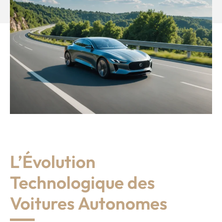
L’Évolution
Technologique des
Voitures Autonomes