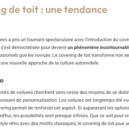
g de toit : une tendance
res a pris un tournant spectaculaire avec l’introduction du cove
e, s’est démocratisée pour devenir
un phénomène incontournabl
assionnés que les novices.
Le covering de toit transforme non s
i une nouvelle approche de la culture automobile.
le
nnés de voitures cherchent sans cesse des moyens de se distin
roissant de
personnalisation
. Les voitures ont longtemps été 
vering permet de renforcer cet aspect. Si auparavant les option
rd’hui, les possibilités sont presque infinies. Que ce soit pour c
tyle rétro avec des motifs classiques, le covering de toit joue u