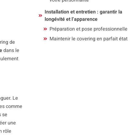
votre personnalité
Installation et entretien : garantir la
longévité et l’apparence
Préparation et pose professionnelle
Maintenir le covering en parfait état
ring de
e
dans le
eulement
guer. Le
vues comme
s se
réer une
n rôle