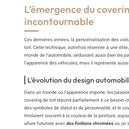
L’émergence du coverin
incontournable
Ces dernières années, la personnalisation des voitu
toit. Cette technique, autrefois réservée à une élit
monde de l’automobile, séduisant
aussi bien les p
l’apparence des véhicules, mais il représente auss
L’évolution du design automobi
Dans un monde où l’apparence importe, les passio
covering de toit répond parfaitement à ce besoin c
des symboles de statut et de personnalité, et le co
limitaient souvent à la couleur de la peinture, aujou
allure futuriste avec
des finitions chromées
ou un s