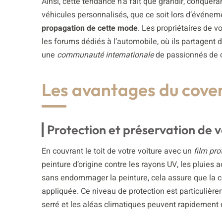
Ainsi, cette tendance n’a fait que grandir, conquér
véhicules personnalisés, que ce soit lors d’événem
propagation de cette mode
. Les propriétaires de v
les forums dédiés à l’automobile, où ils partagent d
une
communauté internationale
de passionnés de 
Les avantages du cover
Protection et préservation de v
En couvrant le toit de votre voiture avec un
film pro
peinture d’origine contre les rayons UV, les pluies
sans endommager la peinture, cela assure que la cou
appliquée. Ce niveau de protection est particulièr
serré et les aléas climatiques peuvent rapidement d