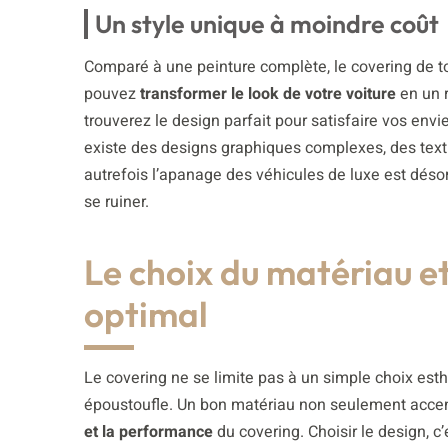
Un style unique à moindre coût
Comparé à une peinture complète, le covering de t
pouvez
transformer le look de votre voiture
en un r
trouverez le design parfait pour satisfaire vos envi
existe des designs graphiques complexes, des text
autrefois l’apanage des véhicules de luxe est désor
se ruiner.
Le choix du matériau e
optimal
Le covering ne se limite pas à un simple choix esthé
époustoufle. Un bon matériau non seulement accen
et la performance
du covering. Choisir le design, 