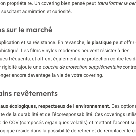
son propriétaire. Un covering bien pensé peut
transformer la per
 suscitant admiration et curiosité.
es sur le marché
pplication et sa résistance. En revanche,
le plastique
peut offrir
ophistiqué. Les films vinyles modernes peuvent résister à des
es fréquents, et offrent également une protection contre le
 rigidité ajoute une
couche de protection supplémentaire
contre
nger encore davantage la vie de votre covering.
ains revêtements
aux écologiques, respectueux de l’environnement.
Ces options
te de la durabilité et de l’écoresponsabilité. Ces coverings utili
ns de COV (composés organiques volatils) et mettant l’accent sur
ique réside dans la possibilité de retirer et de remplacer le c