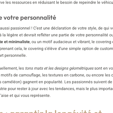
ve les ressources en réduisant le besoin de repeindre le véhicu
de votre personnalité
 aussi passionnel ! C’est une déclaration de votre style, de qui v
 la légère et devrait refléter une partie de votre personnalité o
e et minimaliste
, ou un motif audacieux et vibrant, le covering
mprenant cela, le covering s’élève d’une simple option de custom
rt personnelle.
ellement, les
tons mats et les designs géométriques
sont en v
s motifs de camouflage, les textures en carbone, ou encore les 
s caméléon) gagnent en popularité. Les passionnés suivent de 
strie pour rester à jour avec les tendances, mais le plus importa
’aise et qui vous représente.