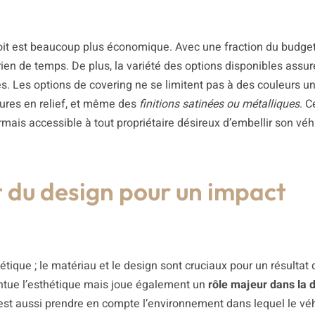
oit est beaucoup plus économique. Avec une fraction du budget
ien de temps. De plus, la variété des options disponibles assu
es. Les options de covering ne se limitent pas à des couleurs uni
ures en relief, et même des
finitions satinées ou métalliques
. C
mais accessible à tout propriétaire désireux d’embellir son véh
t du design pour un impact
tique ; le matériau et le design sont cruciaux pour un résultat 
tue l’esthétique mais joue également un
rôle majeur dans la d
c’est aussi prendre en compte l’environnement dans lequel le vé