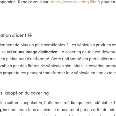
emporaine. Rendez-vous sur
https://www.covering-lille.fr
pour en 
ation d’identité
ennent de plus en plus semblables ? Les véhicules produits en
r se
créer une image distinctive.
Le covering de toit est deven
e en pleine mer d’uniformité. Cette uniformité est particulièreme
vahies par des flottes de véhicules similaires, le covering per
es propriétaires peuvent transformer leur véhicule en une exten
s l’adoption du covering
s cultures populaires, l’influence médiatique est indéniable. 
ng, incitant leurs fans à suivre le mouvement par un effet de mi