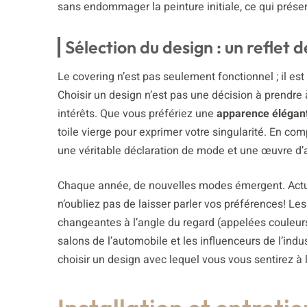
sans endommager la peinture initiale, ce qui préser
Sélection du design : un reflet 
Le covering n’est pas seulement fonctionnel ; il est
Choisir un design n’est pas une décision à prendre à
intérêts. Que vous préfériez une
apparence élégant
toile vierge pour exprimer votre singularité. En co
une véritable déclaration de mode et une œuvre d’a
Chaque année, de nouvelles modes émergent. Actu
n’oubliez pas de laisser parler vos préférences! Le
changeantes à l’angle du regard (appelées couleur
salons de l’automobile et les influenceurs de l’indu
choisir un design avec lequel vous vous sentirez à l