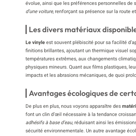
évolue, ainsi que les préférences personnelles de 
d’une voiture
, renforçant sa présence sur la route et
Les divers matériaux disponibl
Le vinyle
est souvent plébiscité pour sa facilité d’a
finitions brillantes, ajoutant un thermique visuel s
températures extrêmes, aux changements climatiqu
physiques mineurs. Quant aux films plastiques, leur
impacts et les abrasions mécaniques, de quoi prolo
Avantages écologiques de cert
De plus en plus, nous voyons apparaître des
matéri
font un clin d’œil nécessaire à la tendance croissan
adhésifs à base d’eau
, réduisant ainsi les émissio
sécurité environnementale. Un autre avantage écolog