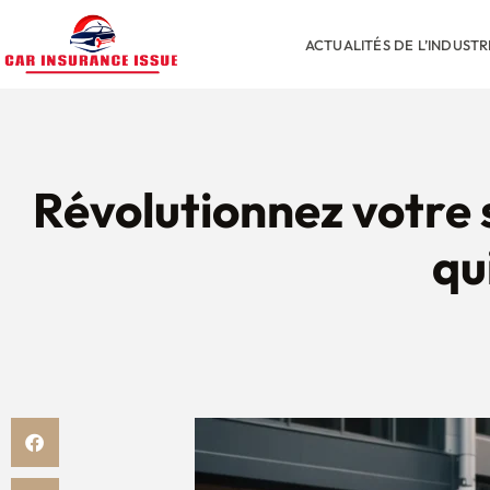
ACTUALITÉS DE L’INDUST
Révolutionnez votre st
qu