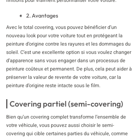
finitions pour vraiment personnaliser votre voiture.
2. Avantages
Avec le total covering, vous pouvez bénéficier d’un
nouveau look pour votre voiture tout en protégeant la
peinture d’origine contre les rayures et les dommages du
soleil. C’est une excellente option si vous voulez changer
d’apparence sans vous engager dans un processus de
peinture coûteux et permanent. De plus, cela peut aider à
préserver la valeur de revente de votre voiture, car la
peinture d’origine reste intacte sous le film.
Covering partiel (semi-covering)
Bien qu’un covering complet transforme l’ensemble de
votre véhicule, vous pouvez aussi choisir le semi-
covering qui cible certaines parties du véhicule, comme