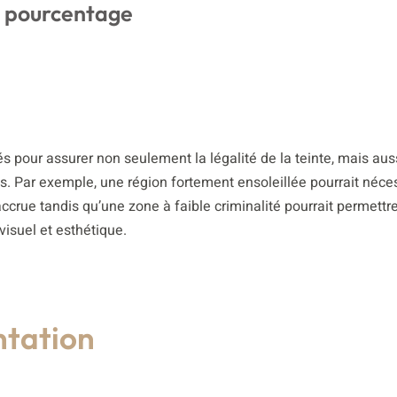
du pourcentage
 pour assurer non seulement la légalité de la teinte, mais aus
s. Par exemple, une région fortement ensoleillée pourrait néce
ccrue tandis qu’une zone à faible criminalité pourrait permettr
visuel et esthétique.
ntation