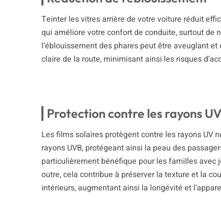
Teinter les vitres arrière de votre voiture réduit e
qui améliore votre confort de conduite, surtout de n
l’éblouissement des phares peut être aveuglant et 
claire de la route, minimisant ainsi les risques d’ac
Protection contre les rayons U
Les films solaires protègent contre les rayons UV n
rayons UVB, protégeant ainsi la peau des passagers e
particulièrement bénéfique pour les familles avec
outre, cela contribue à préserver la texture et la 
intérieurs, augmentant ainsi la longévité et l’appar