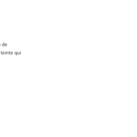
s de
teinte qui