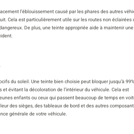
fficacement l’éblouissement causé par les phares des autres véhi
uit. Cela est particulièrement utile sur les routes non éclairées 
dangereux. De plus, une teinte appropriée aide à maintenir une
cident.
V
ocifs du soleil. Une teinte bien choisie peut bloquer jusqu’à 99
t évitant la décoloration de l’intérieur du véhicule. Cela est
 jeunes enfants ou ceux qui passent beaucoup de temps en voit
couleur des sièges, des tableaux de bord et des autres composant
ence générale de votre véhicule.