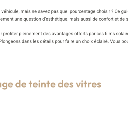
e véhicule, mais ne savez pas quel pourcentage choisir ? Ce guid
ulement une question d’esthétique, mais aussi de confort et de s
r profiter pleinement des avantages offerts par ces films solair
longeons dans les détails pour faire un choix éclairé. Vous p
ge de teinte des vitres