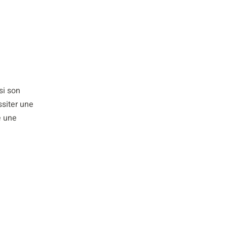
si son
ssiter une
e une