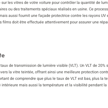
é sur les vitres de votre voiture pour contrôler la quantité de lum
olaires ou des traitements spéciaux réalisés en usine. Ce proces
ais aussi fournit une façade protectrice contre les rayons UV e
es films doit être effectuée attentivement pour assurer une répar
te
 taux de transmission de lumière visible (VLT). Un VLT de 20% s
rs la vitre teintée, offrant ainsi une meilleure protection cont
portant de comprendre que plus le taux de VLT est bas, plus la te
intérieure mais aussi la température et la visibilité pendant la