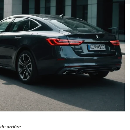
nte arrière