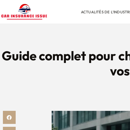
ACTUALITÉS DE L’INDUST
Guide complet pour ch
vos