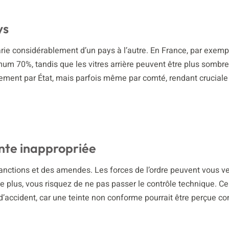
ys
rie considérablement d’un pays à l’autre. En France, par exempl
mum 70%, tandis que les vitres arrière peuvent être plus sombre
ulement par État, mais parfois même par comté, rendant cruciale
nte inappropriée
anctions et des amendes. Les forces de l’ordre peuvent vous ve
e plus, vous risquez de ne pas passer le contrôle technique. Ce
d’accident, car une teinte non conforme pourrait être perçue 