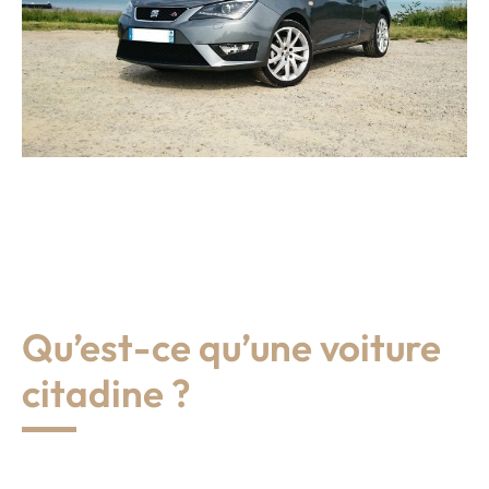
Qu’est-ce qu’une voiture
citadine ?