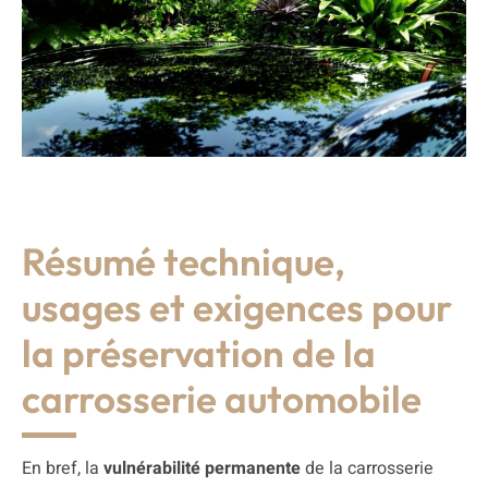
Résumé technique,
usages et exigences pour
la préservation de la
carrosserie automobile
En bref, la
vulnérabilité permanente
de la carrosserie