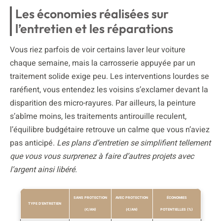
Les économies réalisées sur
l’entretien et les réparations
Vous riez parfois de voir certains laver leur voiture
chaque semaine, mais la carrosserie appuyée par un
traitement solide exige peu. Les interventions lourdes se
raréfient, vous entendez les voisins s’exclamer devant la
disparition des micro-rayures. Par ailleurs, la peinture
s’abîme moins, les traitements antirouille reculent,
l’équilibre budgétaire retrouve un calme que vous n’aviez
pas anticipé.
Les plans d’entretien se simplifient tellement
que vous vous surprenez à faire d’autres projets avec
l’argent ainsi libéré.
SANS PROTECTION
AVEC PROTECTION
ÉCONOMIES
TYPE D’ENTRETIEN
(€/AN)
(€/AN)
POTENTIELLES (%)