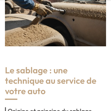
Le sablage : une
technique au service de
votre auto
Origine et principe du sablage