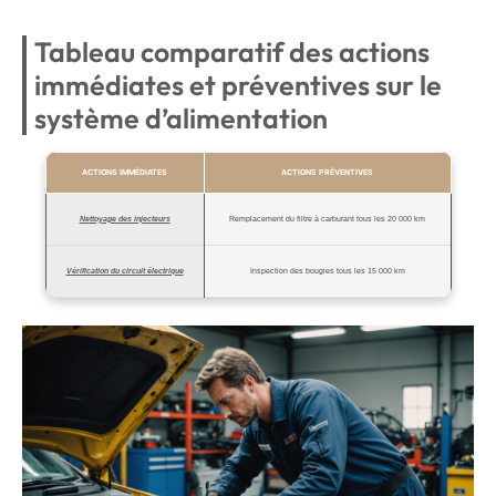
Tableau comparatif des actions
immédiates et préventives sur le
système d’alimentation
ACTIONS IMMÉDIATES
ACTIONS PRÉVENTIVES
Nettoyage des injecteurs
Remplacement du filtre à carburant tous les 20 000 km
Vérification du circuit électrique
Inspection des bougies tous les 15 000 km