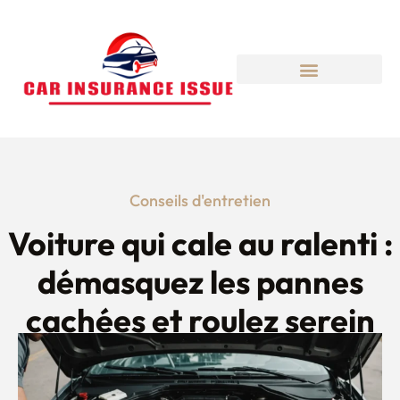
Conseils d'entretien
Voiture qui cale au ralenti :
démasquez les pannes
cachées et roulez serein