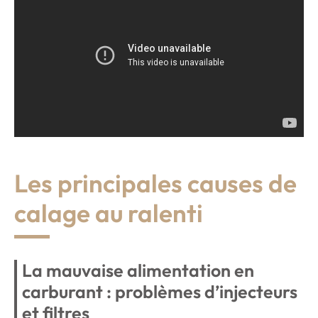
Les principales causes de
calage au ralenti
La mauvaise alimentation en
carburant : problèmes d’injecteurs
et filtres