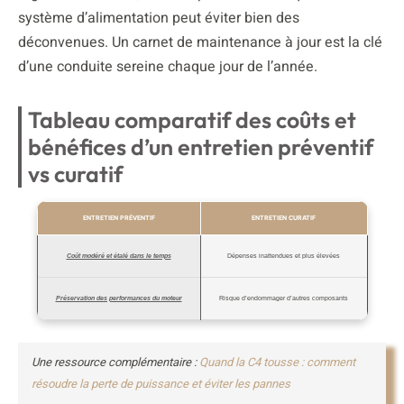
système d’alimentation peut éviter bien des
déconvenues. Un carnet de maintenance à jour est la clé
d’une conduite sereine chaque jour de l’année.
Tableau comparatif des coûts et
bénéfices d’un entretien préventif
vs curatif
ENTRETIEN PRÉVENTIF
ENTRETIEN CURATIF
Coût modéré et étalé dans le temps
Dépenses inattendues et plus élevées
Préservation des performances du moteur
Risque d’endommager d’autres composants
Une ressource complémentaire :
Quand la C4 tousse : comment
résoudre la perte de puissance et éviter les pannes