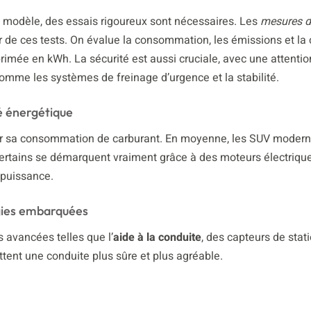
 modèle, des essais rigoureux sont nécessaires. Les
mesures d
 de ces tests. On évalue la consommation, les émissions et la 
rimée en kWh. La sécurité est aussi cruciale, avec une attentio
omme les systèmes de freinage d’urgence et la stabilité.
é énergétique
our sa consommation de carburant. En moyenne, les SUV moder
ertains se démarquent vraiment grâce à des moteurs électrique
 puissance.
ogies embarquées
 avancées telles que l’
aide à la conduite
, des capteurs de sta
ttent une conduite plus sûre et plus agréable.