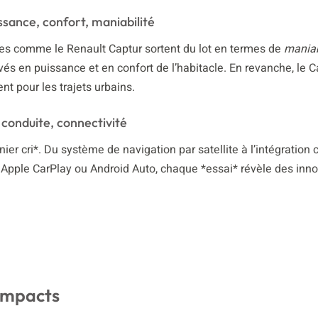
sance, confort, maniabilité
ules comme le Renault Captur sortent du lot en termes de
maniab
vés en puissance et en confort de l’habitacle. En revanche, le C
t pour les trajets urbains.
 conduite, connectivité
er cri*. Du système de navigation par satellite à l’intégration
pple CarPlay ou Android Auto, chaque *essai* révèle des inno
compacts