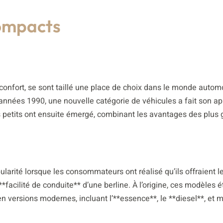
ompacts
ur confort, se sont taillé une place de choix dans le monde autom
nnées 1990, une nouvelle catégorie de véhicules a fait son app
us petits ont ensuite émergé, combinant les avantages des plus
ité lorsque les consommateurs ont réalisé qu’ils offraient le
**facilité de conduite** d’une berline. À l’origine, ces modèles é
 en versions modernes, incluant l’**essence**, le **diesel**, et