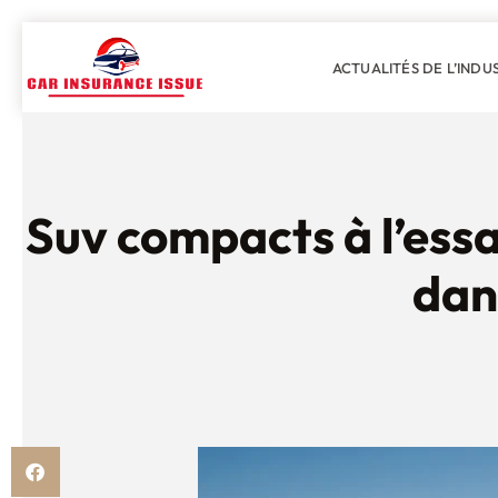
ACTUALITÉS DE L’INDU
Suv compacts à l’essa
dan