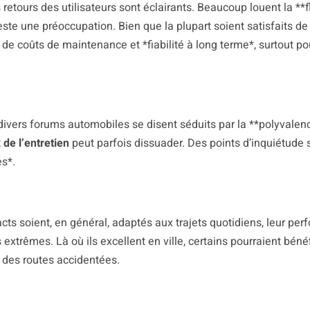
retours des utilisateurs sont éclairants. Beaucoup louent la **fl
reste une préoccupation. Bien que la plupart soient satisfaits de 
e coûts de maintenance et *fiabilité à long terme*, surtout po
vers forums automobiles se disent séduits par la **polyvalen
x de l’entretien
peut parfois dissuader. Des points d’inquiétude 
es*.
s soient, en général, adaptés aux trajets quotidiens, leur pe
extrêmes. Là où ils excellent en ville, certains pourraient bénéf
 des routes accidentées.