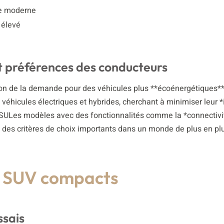
yle moderne
 élevé
 préférences des conducteurs
n de la demande pour des véhicules plus **écoénergétiques**
 véhicules électriques et hybrides, cherchant à minimiser leur 
n SULes modèles avec des fonctionnalités comme la *connectivi
 des critères de choix importants dans un monde de plus en pl
s SUV compacts
ssais