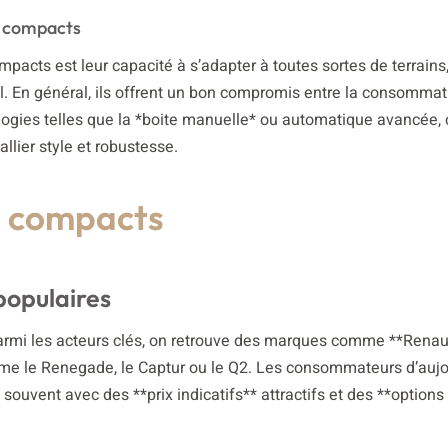
V compacts
acts est leur capacité à s’adapter à toutes sortes de terrains,
l. En général, ils offrent un bon compromis entre la consommat
logies telles que la *boite manuelle* ou automatique avancée, 
llier style et robustesse.
V compacts
populaires
rmi les acteurs clés, on retrouve des marques comme **Renault
e le Renegade, le Captur ou le Q2. Les consommateurs d’aujo
souvent avec des **prix indicatifs** attractifs et des **options