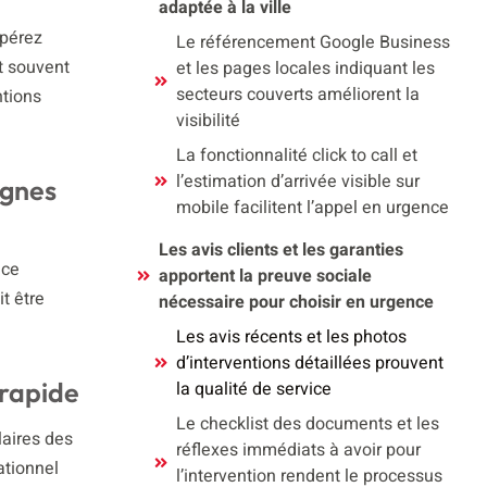
adaptée à la ville
epérez
Le référencement Google Business
t souvent
et les pages locales indiquant les
secteurs couverts améliorent la
ntions
visibilité
La fonctionnalité click to call et
l’estimation d’arrivée visible sur
ignes
mobile facilitent l’appel en urgence
Les avis clients et les garanties
ice
apportent la preuve sociale
t être
nécessaire pour choisir en urgence
Les avis récents et les photos
d’interventions détaillées prouvent
 rapide
la qualité de service
Le checklist des documents et les
laires des
réflexes immédiats à avoir pour
ationnel
l’intervention rendent le processus