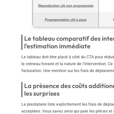
Reproduction clé non programmée
Programmation clé à puce
Le tableau comparatif des inter
l’estimation immédiate
Le tableau doit être placé à côté du CTA pour réduire
le créneau horaire et la nature de l’intervention. C
facturation. Une mention sur les frais de déplacem
La présence des coûts additionne
les surprises
Le prestataire liste explicitement les frais de dépl
acceptées. Vous savez ainsi qui paie les pièces et 