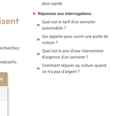
plus rapide
Réponses aux interrogations
isent
Quel est le tarif d’un serrurier
automobile ?
Qui appeler pour ouvrir une porte de
voiture ?
 recherchez
Quel est le prix d’une intervention
e
d’urgence d’un serrurier ?
ndicatifs.
Comment réparer sa voiture quand
on n’a pas d’argent ?
ÉE