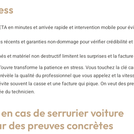
ess
 ETA en minutes et arrivée rapide et intervention mobile pour évi
s récents et garanties non-dommage pour vérifier crédibilité et 
chés et matériel non destructif limitent les surprises et la facture
 s’ouvre transforme la patience en stress. Vous touchez la clé c
vèle la qualité du professionnel que vous appelez et la vites
évite souvent la casse et une facture qui pique. On veut des pr
ée du technicien.
 en cas de serrurier voiture
ar des preuves concrètes