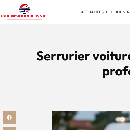
ACTUALITÉS DE L’INDUST
Serrurier voiture
prof