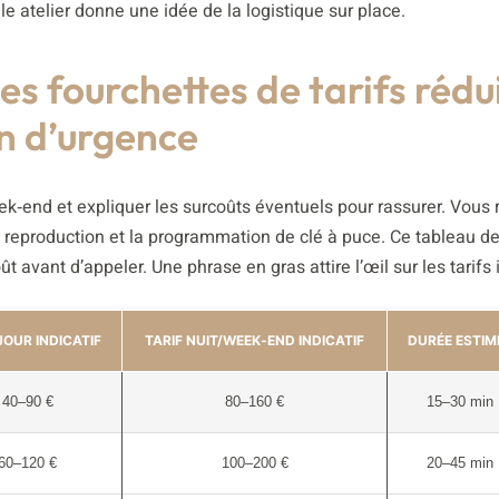
le atelier donne une idée de la logistique sur place.
les fourchettes de tarifs rédu
on d’urgence
week‑end et expliquer les surcoûts éventuels pour rassurer. Vous
 la reproduction et la programmation de clé à puce. Ce tableau d
vant d’appeler. Une phrase en gras attire l’œil sur les tarifs i
JOUR INDICATIF
TARIF NUIT/WEEK‑END INDICATIF
DURÉE ESTIM
40–90 €
80–160 €
15–30 min
60–120 €
100–200 €
20–45 min