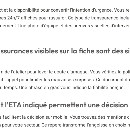
t et la disponibilité pour convertir l’intention d’urgence. Vous r
res 24h/7 affichés pour rassurer. Ce type de transparence inclu
idement. Une photo d’équipe et des preuves visuelles d’interve
ssurances visibles sur la fiche sont des s
 de l’atelier pour lever le doute d’arnaque. Vous vérifiez la pol
 l’appel pour limiter les mauvaises surprises. Ce document doi
du temps. Une phrase en gras vous indique la fiabilité perçue.
 et l’ETA indiqué permettent une décision
facilitent la décision sur mobile. Vous trouvez des mentions c
pour votre secteur. Ce repère transforme l’angoisse en choix r