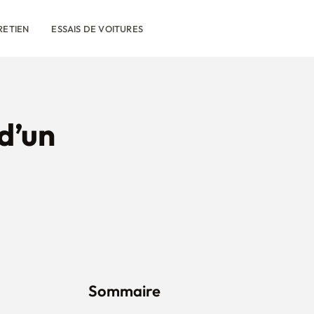
RETIEN
ESSAIS DE VOITURES
 d’un
Sommaire