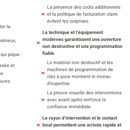
La présence des coûts additionnels
et la politique de facturation claire
évitent les surprises
ter la
La technique et l’équipement
modernes garantissent une ouverture
sérieux,
non destructive et une programmation
fiable
 qui pique.
Le matériel non destructif et les
assée et
machines de programmation de
se
clés à puce montrent le niveau
euves
d’expertise
La preuve visuelle des interventions
avec avant après renforce la
confiance immédiate
Le rayon d’intervention et le contact
local permettent une arrivée rapide et