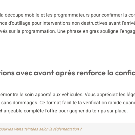
fine la découpe mobile et les programmateurs pour confirmer la co
ce d’outillage pour interventions non destructives avant l’arriv
levés sur la programmation. Une phrase en gras souligne l’eng
tions avec avant après renforce la confi
démontre le soin apporté aux véhicules. Vous appréciez les lé
t sans dommages. Ce format facilite la vérification rapide quan
léchargeable complète l’offre pour gagner du temps sur place.
 pour les vitres teintées selon la réglementation ?