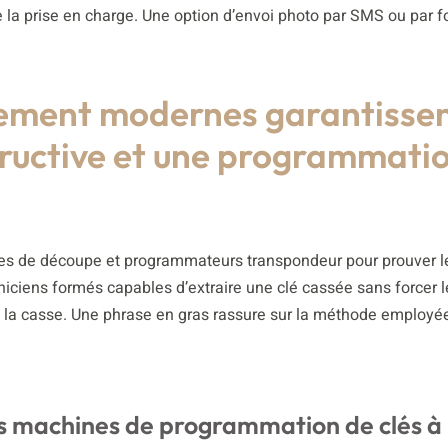
re la prise en charge. Une option d’envoi photo par SMS ou par f
ipement modernes garantisse
tructive et une programmati
nes de découpe et programmateurs transpondeur pour prouver l
iens formés capables d’extraire une clé cassée sans forcer le 
et la casse. Une phrase en gras rassure sur la méthode employé
les machines de programmation de clés à