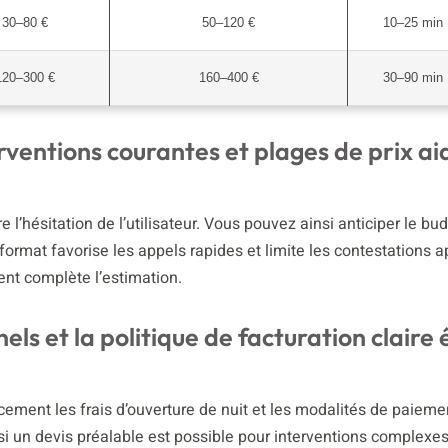
30–80 €
50–120 €
10–25 min
120–300 €
160–400 €
30–90 min
ventions courantes et plages de prix ai
 l’hésitation de l’utilisateur. Vous pouvez ainsi anticiper le bu
e format favorise les appels rapides et limite les contestations a
ent complète l’estimation.
ls et la politique de facturation claire 
acement les frais d’ouverture de nuit et les modalités de paieme
si un devis préalable est possible pour interventions complexes