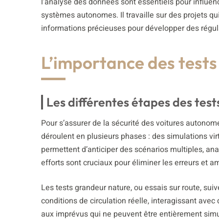
l’analyse des données sont essentiels pour influence
systèmes autonomes. Il travaille sur des projets qu
informations précieuses pour développer des régul
L’importance des tests 
Les différentes étapes des test
Pour s’assurer de la sécurité des voitures autonome
déroulent en plusieurs phases : des simulations vir
permettent d’anticiper des scénarios multiples, an
efforts sont cruciaux pour éliminer les erreurs et a
Les tests grandeur nature, ou essais sur route, sui
conditions de circulation réelle, interagissant avec
aux imprévus qui ne peuvent être entièrement simulé