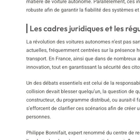
matière de voiture autonome. Parallèlement, ces in
robuste afin de garantir la fiabilité des systèmes e
Les cadres juridiques et les rég
La révolution des voitures autonomes n’est pas san
actuelles, fréquemment centrées sur la présence h
transport. En France, ainsi que dans de nombreux aut
innovation, tout en garantissant la sécurité des cit
Un des débats essentiels est celui de la responsab
collision devait blesser quelqu’un, la question de q
constructeur, du programme distribué, ou aurait-il 
s’efforcent de clarifier ces scénarios afin de créer
personnes.
Philippe Bonnifait, expert renommé du centre de re