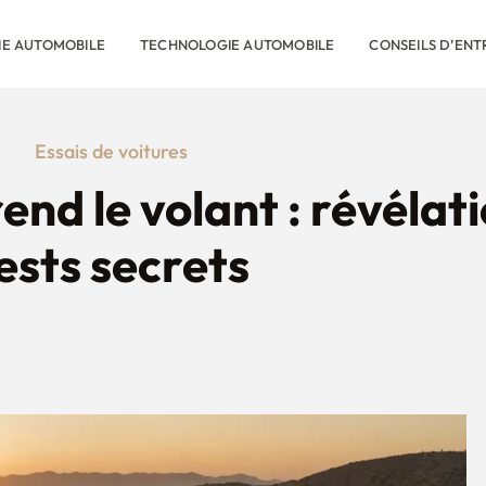
RIE AUTOMOBILE
TECHNOLOGIE AUTOMOBILE
CONSEILS D’ENT
Essais de voitures
nd le volant : révélati
ests secrets