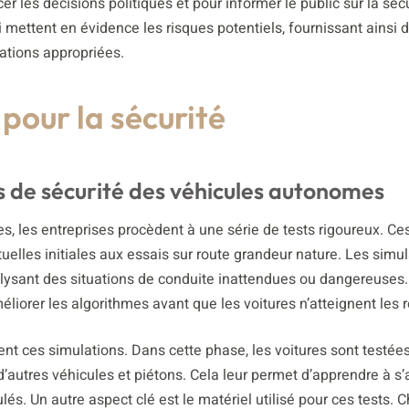
r les décisions politiques et pour informer le public sur la séc
i mettent en évidence les risques potentiels, fournissant ainsi 
ations appropriées.
pour la sécurité
s de sécurité des véhicules autonomes
s, les entreprises procèdent à une série de tests rigoureux. Ces
tuelles initiales aux essais sur route grandeur nature. Les simu
alysant des situations de conduite inattendues ou dangereuses
méliorer les algorithmes avant que les voitures n’atteignent les 
vent ces simulations. Dans cette phase, les voitures sont testé
 d’autres véhicules et piétons. Cela leur permet d’apprendre à s
s. Un autre aspect clé est le matériel utilisé pour ces tests. 