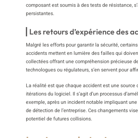
composant est soumis à des tests de résistance, s’a
persistantes.
Les retours d’expérience des ac
Malgré les efforts pour garantir la sécurité, certa
accidents mettent en lumière des failles qui doiven
collectées offrant une compréhension précieuse des 
technologues ou régulateurs, s’en servent pour affi
La réalité est que chaque accident est une source 
itérations du logiciel. Il s’agit d’un processus d’am
exemple, après un incident notable impliquant une 
de détection de l’entreprise. Ces changements visen
potentiel de futures collisions.