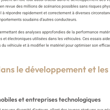
n revue des millions de scénarios possibles sans risques phy
iciel à répondre rapidement et correctement à diverses circonstanc
mportements soudains d’autres conducteurs.
ermettant des analyses approfondies de la performance matéri
 et électroniques utilisées dans les véhicules. Ces essais aide
u véhicule et à modifier le matériel pour optimiser son efficac
dans le développement et les
obiles et entreprises technologiques