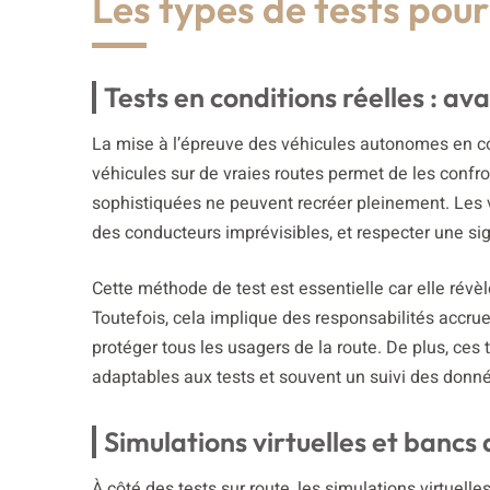
Les types de tests pou
Tests en conditions réelles : av
La mise à l’épreuve des véhicules autonomes en con
véhicules sur de vraies routes permet de les confr
sophistiquées ne peuvent recréer pleinement. Les vo
des conducteurs imprévisibles, et respecter une sig
Cette méthode de test est essentielle car elle révè
Toutefois, cela implique des responsabilités accru
protéger tous les usagers de la route. De plus, ces
adaptables aux tests et souvent un suivi des donné
Simulations virtuelles et bancs 
À côté des tests sur route, les simulations virtuell