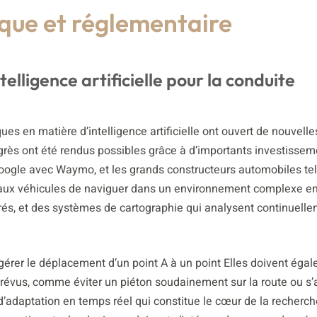
que et réglementaire
elligence artificielle pour la conduite
s en matière d’intelligence artificielle ont ouvert de nouvelle
grès ont été rendus possibles grâce à d’importants investissem
oogle avec Waymo, et les grands constructeurs automobiles te
ui aux véhicules de naviguer dans un environnement complexe en 
és, et des systèmes de cartographie qui analysent continuell
érer le déplacement d’un point A à un point Elles doivent éga
révus, comme éviter un piéton soudainement sur la route ou s’a
d’adaptation en temps réel qui constitue le cœur de la recherc