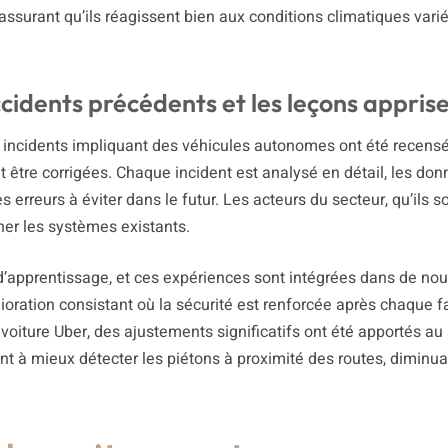
ssurant qu’ils réagissent bien aux conditions climatiques vari
cidents précédents et les leçons appris
ins incidents impliquant des véhicules autonomes ont été recens
t être corrigées. Chaque incident est analysé en détail, les do
erreurs à éviter dans le futur. Les acteurs du secteur, qu’ils s
ner les systèmes existants.
d’apprentissage, et ces expériences sont intégrées dans de nou
élioration consistant où la sécurité est renforcée après chaque f
voiture Uber, des ajustements significatifs ont été apportés a
t à mieux détecter les piétons à proximité des routes, diminuan