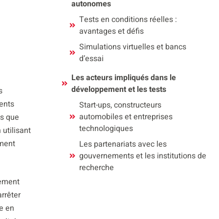
autonomes
Tests en conditions réelles :
avantages et défis
Simulations virtuelles et bancs
d’essai
Les acteurs impliqués dans le
développement et les tests
s
ents
Start-ups, constructeurs
automobiles et entreprises
ls que
technologiques
utilisant
ement
Les partenariats avec les
gouvernements et les institutions de
recherche
lement
rrêter
he en