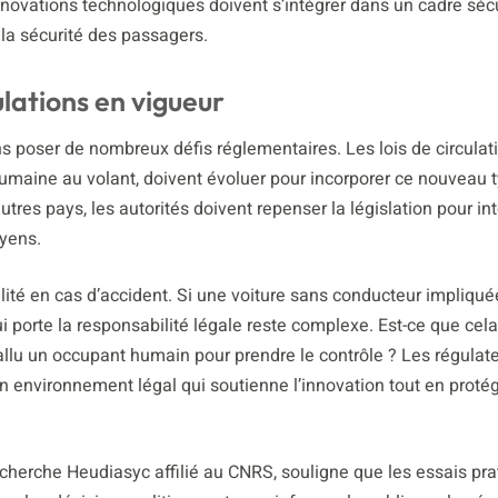
novations technologiques doivent s’intégrer dans un cadre sécu
t la sécurité des passagers.
ulations en vigueur
s poser de nombreux défis réglementaires. Les lois de circulat
umaine au volant, doivent évoluer pour incorporer ce nouveau 
res pays, les autorités doivent repenser la législation pour int
oyens.
ilité en cas d’accident. Si une voiture sans conducteur impliqu
ui porte la responsabilité légale reste complexe. Est-ce que cel
fallu un occupant humain pour prendre le contrôle ? Les régulat
 un environnement légal qui soutienne l’innovation tout en proté
cherche Heudiasyc affilié au CNRS, souligne que les essais pra