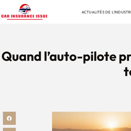
ACTUALITÉS DE L’INDUST
Quand l’auto-pilote pre
t