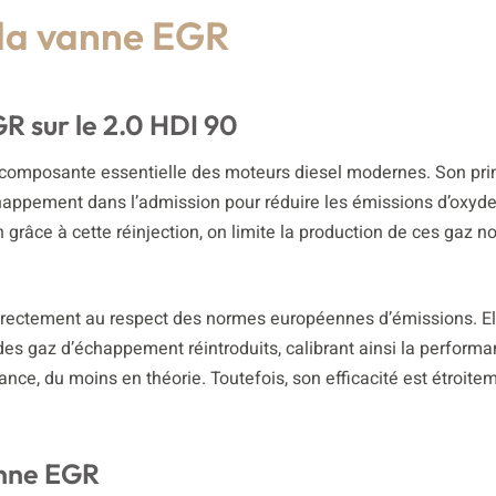
 la vanne EGR
R sur le 2.0 HDI 90
 composante essentielle des moteurs diesel modernes. Son pri
échappement dans l’admission pour réduire les émissions d’oxyd
râce à cette réinjection, on limite la production de ces gaz noc
directement au respect des normes européennes d’émissions. El
es gaz d’échappement réintroduits, calibrant ainsi la perform
e, du moins en théorie. Toutefois, son efficacité est étroitem
anne EGR