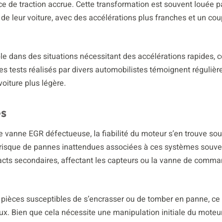
e de traction accrue. Cette transformation est souvent louée pa
e leur voiture, avec des accélérations plus franches et un co
le dans des situations nécessitant des accélérations rapides,
s tests réalisés par divers automobilistes témoignent réguliè
oiture plus légère.
es
e vanne EGR défectueuse, la fiabilité du moteur s’en trouve so
u risque de pannes inattendues associées à ces systèmes souve
cts secondaires, affectant les capteurs ou la vanne de comma
 pièces susceptibles de s’encrasser ou de tomber en panne, ce 
. Bien que cela nécessite une manipulation initiale du moteur