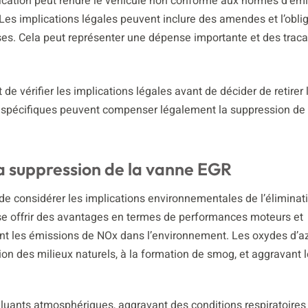
cation peut rendre le véhicule non conforme aux normes d’émi
Les implications légales peuvent inclure des amendes et l’obli
es. Cela peut représenter une dépense importante et des trac
de vérifier les implications légales avant de décider de retirer
spécifiques peuvent compenser légalement la suppression de 
a suppression de la vanne EGR
de considérer les implications environnementales de l’éliminati
se offrir des avantages en termes de performances moteurs et
nt les émissions de NOx dans l’environnement. Les oxydes d’a
ation des milieux naturels, à la formation de smog, et aggravant 
lluants atmosphériques, aggravant des conditions respiratoires