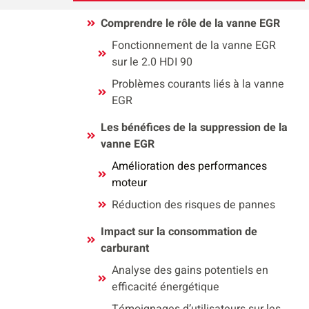
Comprendre le rôle de la vanne EGR
Fonctionnement de la vanne EGR
sur le 2.0 HDI 90
Problèmes courants liés à la vanne
EGR
Les bénéfices de la suppression de la
vanne EGR
Amélioration des performances
moteur
Réduction des risques de pannes
Impact sur la consommation de
carburant
Analyse des gains potentiels en
efficacité énergétique