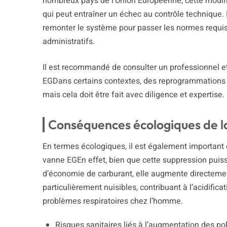
nombreux pays de l’Union Européenne, cette modifi
qui peut entraîner un échec au contrôle technique. 
remonter le système pour passer les normes requis
administratifs.
Il est recommandé de consulter un professionnel et 
EGDans certains contextes, des reprogrammations 
mais cela doit être fait avec diligence et expertise.
Conséquences écologiques de l
En termes écologiques, il est également important 
vanne EGEn effet, bien que cette suppression puis
d’économie de carburant, elle augmente directeme
particulièrement nuisibles, contribuant à l’acidific
problèmes respiratoires chez l’homme.
Risques sanitaires liés à l’augmentation des po