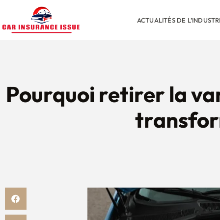
ACTUALITÉS DE L’INDUST
Pourquoi retirer la v
transfor