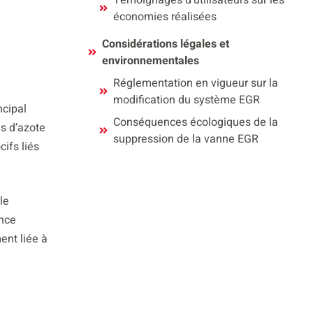
Témoignages d’utilisateurs sur les
économies réalisées
Considérations légales et
environnementales
Réglementation en vigueur sur la
modification du système EGR
ncipal
Conséquences écologiques de la
es d’azote
suppression de la vanne EGR
ifs liés
le
ance
ent liée à