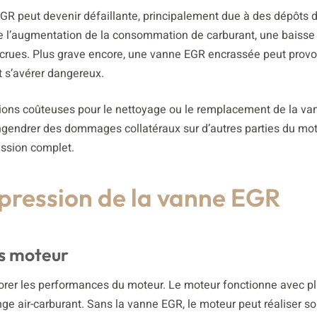
EGR peut devenir défaillante, principalement due à des dépôts 
ue l’augmentation de la consommation de carburant, une baisse
crues. Plus grave encore, une vanne EGR encrassée peut prov
t s’avérer dangereux.
ions coûteuses pour le nettoyage ou le remplacement de la va
gendrer des dommages collatéraux sur d’autres parties du mot
ssion complet.
ppression de la vanne EGR
s moteur
rer les performances du moteur. Le moteur fonctionne avec p
e air-carburant. Sans la vanne EGR, le moteur peut réaliser so