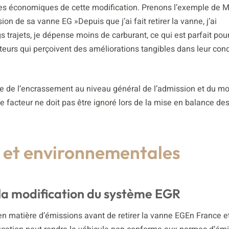
s économiques de cette modification. Prenons l’exemple de M
on de sa vanne EG »Depuis que j’ai fait retirer la vanne, j’ai
s trajets, je dépense moins de carburant, ce qui est parfait po
teurs qui perçoivent des améliorations tangibles dans leur con
e de l’encrassement au niveau général de l’admission et du mo
e facteur ne doit pas être ignoré lors de la mise en balance des
s et environnementales
la modification du système EGR
 en matière d’émissions avant de retirer la vanne EGEn France e