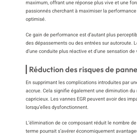
maximum, offrant une réponse plus vive et une forc
passionnés cherchant à maximiser la performance d
optimisé.
Ce gain de performance est d’autant plus perceptib
des dépassements ou des entrées sur autoroute. Le
d’une conduite plus réactive et d’une sensation de v
Réduction des risques de pann
En supprimant les complications introduites par un
accrue. Cela signifie également une diminution d
capricieux. Les vannes EGR peuvent avoir des impa
lorsqu’elles dysfonctionnent.
L’élimination de ce composant réduit le nombre de
terme pourrait s’avérer économiquement avantageux