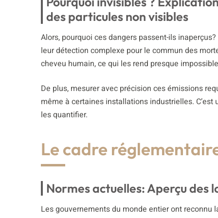
Pourquoi invisibles ? Explicatio
des particules non visibles
Alors, pourquoi ces dangers passent-ils inaperçus? L
leur détection complexe pour le commun des mortels
cheveu humain, ce qui les rend presque impossible
De plus, mesurer avec précision ces émissions requ
même à certaines installations industrielles. C’est 
les quantifier.
Le cadre réglementaire
Normes actuelles: Aperçu des lo
Les gouvernements du monde entier ont reconnu la 