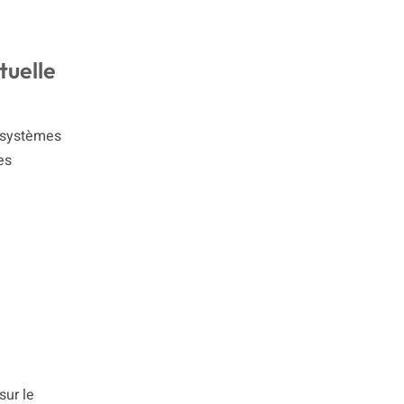
tuelle
s systèmes
es
sur le