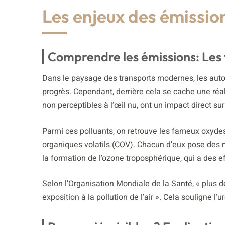
Les enjeux des émission
Comprendre les émissions: Les t
Dans le paysage des transports modernes, les aut
progrès. Cependant, derrière cela se cache une réal
non perceptibles à l’œil nu, ont un impact direct su
Parmi ces polluants, on retrouve les fameux oxydes
organiques volatils (COV). Chacun d’eux pose des 
la formation de l’ozone troposphérique, qui a des eff
Selon l’Organisation Mondiale de la Santé, « plus 
exposition à la pollution de l’air ». Cela souligne 