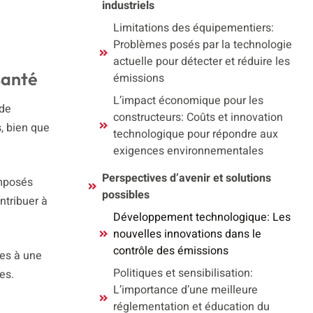
industriels
Limitations des équipementiers:
Problèmes posés par la technologie
actuelle pour détecter et réduire les
santé
émissions
L’impact économique pour les
 de
constructeurs: Coûts et innovation
s, bien que
technologique pour répondre aux
exigences environnementales
Perspectives d’avenir et solutions
omposés
possibles
ntribuer à
Développement technologique: Les
nouvelles innovations dans le
contrôle des émissions
les à une
Politiques et sensibilisation:
es.
L’importance d’une meilleure
réglementation et éducation du