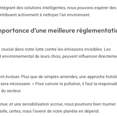
ntégrant des solutions intelligentes, nous pouvons espérer des
tribuent activement à nettoyer l’air environnant.
L’importance d’une meilleure réglementati
e crucial dans notre lutte contre les émissions invisibles. Les
 environnemental de leurs choix, peuvent influencer directeme
ent évoluer. Plus que de simples amendes, une approche holist
ra nécessaire. « Pour vaincre la pollution, il faut la responsab
 du secteur.
nue, et une sensibilisation accrue, nous pourrions bien tourner
aille, certes, mais l’avenir de notre planète en dépend.