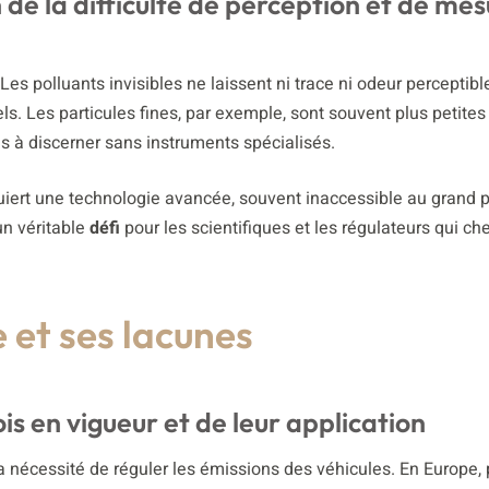
n de la difficulté de perception et de me
es polluants invisibles ne laissent ni trace ni odeur perceptibl
. Les particules fines, par exemple, sont souvent plus petites
s à discerner sans instruments spécialisés.
iert une technologie avancée, souvent inaccessible au grand p
un véritable
défi
pour les scientifiques et les régulateurs qui ch
 et ses lacunes
is en vigueur et de leur application
nécessité de réguler les émissions des véhicules. En Europe, 