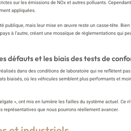
trictes sur les émissions de NOx et autres polluants. Cependant
ement appliquées.
nté publique, mais leur mise en œuvre reste un casse-tête. Bien 
n pays à l’autre, créant une mosaïque de règlementations qui peu
 défauts et les biais des tests de conf
alisés dans des conditions de laboratoire qui ne reflètent pas 
ats biaisés, où les véhicules semblent plus performants et moi
gate », ont mis en lumière les failles du système actuel. Ce n’
us représentatives que nous pourrons réellement avancer.
s et industriels