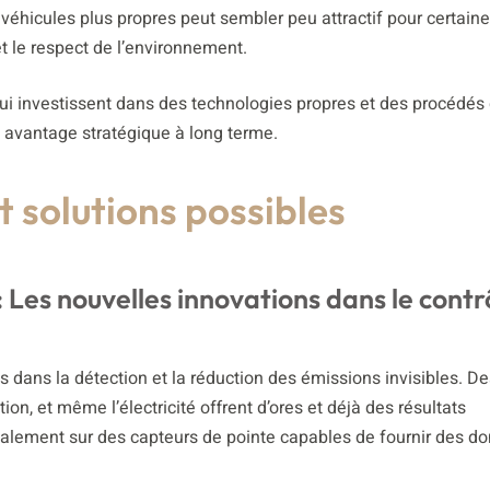
hicules plus propres peut sembler peu attractif pour certain
 et le respect de l’environnement.
 qui investissent dans des technologies propres et des procédés
n avantage stratégique à long terme.
t solutions possibles
es nouvelles innovations dans le contr
 dans la détection et la réduction des émissions invisibles. De
ion, et même l’électricité offrent d’ores et déjà des résultats
également sur des capteurs de pointe capables de fournir des d