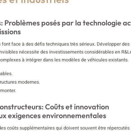
: Problèmes posés par la technologie ac
issions
 font face à des défis techniques très sérieux. Développer de
 invisibles nécessite des investissements considérables en R&L
complexes à intégrer dans les modèles de véhicules existants.
ables.
tructures modernes.
rmonter.
onstructeurs: Coûts et innovation
ux exigences environnementales
 des coûts supplémentaires qui doivent souvent être répercutés 