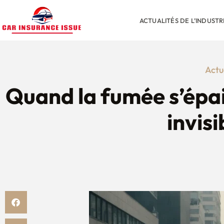
ACTUALITÉS DE L’INDUST
Actu
Quand la fumée s’épais
invisi