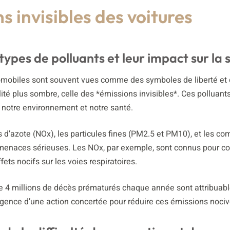
s invisibles des voitures
ypes de polluants et leur impact sur la 
omobiles sont souvent vues comme des symboles de liberté et
ité plus sombre, celle des *émissions invisibles*. Ces polluant
r notre environnement et notre santé.
 d’azote (NOx), les particules fines (PM2.5 et PM10), et les c
menaces sérieuses. Les NOx, par exemple, sont connus pour co
ets nocifs sur les voies respiratoires.
de 4 millions de décès prématurés chaque année sont attribuab
l’urgence d’une action concertée pour réduire ces émissions nociv