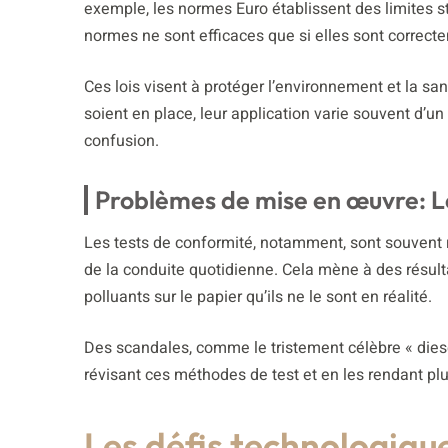
exemple, les normes Euro établissent des limites s
normes ne sont efficaces que si elles sont correct
Ces lois visent à protéger l’environnement et la sa
soient en place, leur application varie souvent d’u
confusion.
Problèmes de mise en œuvre: Les
Les tests de conformité, notamment, sont souvent ré
de la conduite quotidienne. Cela mène à des résult
polluants sur le papier qu’ils ne le sont en réalité.
Des scandales, comme le tristement célèbre « diesel
révisant ces méthodes de test et en les rendant pl
Les défis technologique