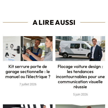
A LIRE AUSSI
Kit serrure porte de
Flocage voiture design :
garage sectionnelle : le
les tendances
manuel ou l’électrique ?
incontournables pour une
communication visuelle
7 juillet 2026
réussie
5 juin 2026