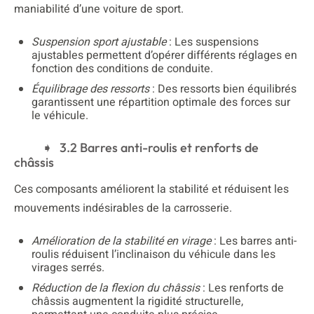
maniabilité d’une voiture de sport.
Suspension sport ajustable
: Les suspensions
ajustables permettent d’opérer différents réglages en
fonction des conditions de conduite.
Équilibrage des ressorts
: Des ressorts bien équilibrés
garantissent une répartition optimale des forces sur
le véhicule.
3.2 Barres anti-roulis et renforts de
châssis
Ces composants améliorent la stabilité et réduisent les
mouvements indésirables de la carrosserie.
Amélioration de la stabilité en virage
: Les barres anti-
roulis réduisent l’inclinaison du véhicule dans les
virages serrés.
Réduction de la flexion du châssis
: Les renforts de
châssis augmentent la rigidité structurelle,