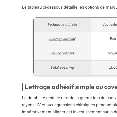
Le tableau ci-dessous détaille les options de marqu
Technique utilisée
Coût esti
Lettrage adhésif
Bas
Semi-covering
Moye
Total covering
Élev
Lettrage adhésif simple ou cov
La durabilité reste le nerf de la guerre lors du ch
rayons UV et aux agressions chimiques pendant plu
impérativement aligner cet investissement sur la d