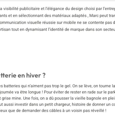
 visibilité publicitaire et l’élégance du design choisi par l’entr
ants et en sélectionnant des matériaux adaptés , Marc peut tr
communication visuelle réussie sur mobile ne se contente pas d
’artisan tout en dynamisant l’identité de marque dans son secteu
terie en hiver ?
 batteries qui n’aiment pas trop le gel. On se lève, on tourne la c
ournée va être longue ! Pour éviter de rester en rade sur le par
nt grise mine. Une fois, on a dû pousser la vieille bagnole en ple
 aussi investir dans un petit chargeur, histoire de donner un 
eux que de demander des câbles à un voisin pas réveillé !