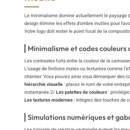
Le minimalisme domine actuellement le paysage du 
design élimine les effets d’ombre inutiles pour fav
Votre logo doit rester le point focal de la composi
Minimalisme et codes couleurs 
Les contrastes forts entre la couleur de la carrosser
L’usage de finitions mates ou texturées comme l’e
chantier. Vous pouvez ainsi vous démarquer des co
hiérarchie visuelle
: placez le nom de votre entrepr
instantanée.2/
Les palettes de couleurs
: privilégi
Les textures modernes
: intégrez des touches de 
Simulations numériques et gaba
Les logiciels de création vectorielle évitent les ma