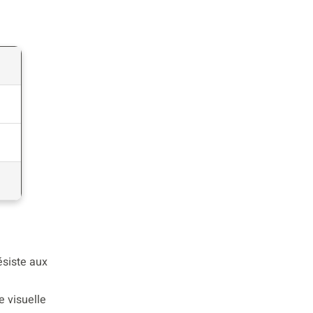
ésiste aux
e visuelle