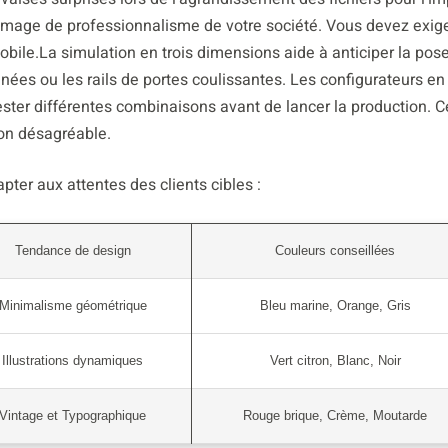
 l’image de professionnalisme de votre société. Vous devez exig
obile.La simulation en trois dimensions aide à anticiper la pos
es ou les rails de portes coulissantes. Les configurateurs en 
ster différentes combinaisons avant de lancer la production. C
sion désagréable.
pter aux attentes des clients cibles :
Tendance de design
Couleurs conseillées
Minimalisme géométrique
Bleu marine, Orange, Gris
Illustrations dynamiques
Vert citron, Blanc, Noir
Vintage et Typographique
Rouge brique, Crème, Moutarde