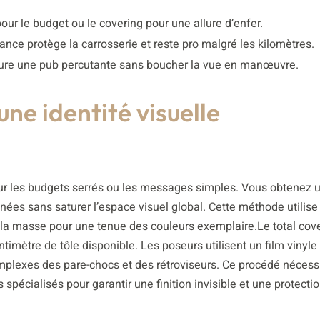
 pour le budget ou le covering pour une allure d’enfer.
ance protège la carrosserie et reste pro malgré les kilomètres.
ssure une pub percutante sans boucher la vue en manœuvre.
ne identité visuelle
pour les budgets serrés ou les messages simples. Vous obtenez u
ées sans saturer l’espace visuel global. Cette méthode utilise 
la masse pour une tenue des couleurs exemplaire.Le total cove
timètre de tôle disponible. Les poseurs utilisent un film vinyle
plexes des pare-chocs et des rétroviseurs. Ce procédé nécess
 spécialisés pour garantir une finition invisible et une protectio