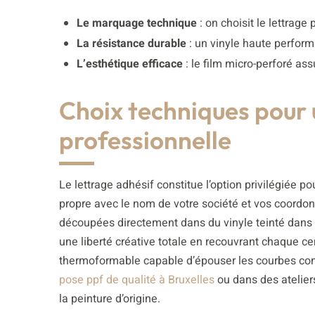
Le marquage technique
: on choisit le lettrage
La résistance durable
: un vinyle haute perform
L’esthétique efficace
: le film micro-perforé a
Choix techniques pour u
professionnelle
Le lettrage adhésif constitue l’option privilégiée 
propre avec le nom de votre société et vos coordonn
découpées directement dans du vinyle teinté dans 
une liberté créative totale en recouvrant chaque cen
thermoformable capable d’épouser les courbes com
pose ppf de qualité à Bruxelles
ou dans des ateliers
la peinture d’origine.