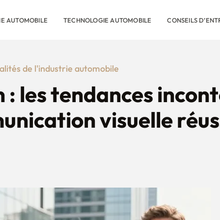
RIE AUTOMOBILE
TECHNOLOGIE AUTOMOBILE
CONSEILS D’ENT
alités de l'industrie automobile
n : les tendances incon
nication visuelle réus