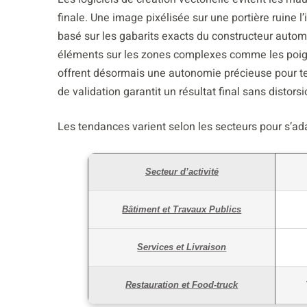
finale. Une image pixélisée sur une portière ruine
basé sur les gabarits exacts du constructeur autom
éléments sur les zones complexes comme les poigné
offrent désormais une autonomie précieuse pour te
de validation garantit un résultat final sans distor
Les tendances varient selon les secteurs pour s’ada
Secteur d’activité
Bâtiment et Travaux Publics
Services et Livraison
Restauration et Food-truck