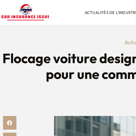
ACTUALITÉS DE L’INDUST
Actu
Flocage voiture desig
pour une commu