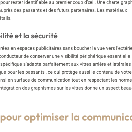
 pour rester identifiable au premier coup d’œil. Une charte grap
e auprès des passants et des futurs partenaires. Les matériaux
tails.
lité et la sécurité
rées en espaces publicitaires sans boucher la vue vers l’extéri
conducteur de conserver une visibilité périphérique essentielle 
pécifique s’adapte parfaitement aux vitres arrière et latérales
aque pour les passants , ce qui protège aussi le contenu de votr
insi en surface de communication tout en respectant les norme
’intégration des graphismes sur les vitres donne un aspect bea
pour optimiser la communic