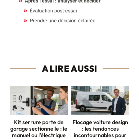
Après l’essai : analyser et décider
Évaluation post-essai
Prendre une décision éclairée
A LIRE AUSSI
Kit serrure porte de
Flocage voiture design
garage sectionnelle : le
: les tendances
manuel ou l’électrique
incontournables pour