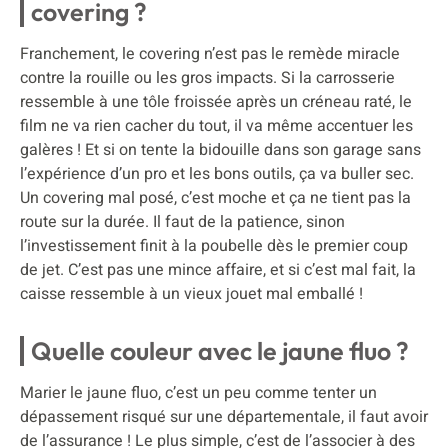
covering ?
Franchement, le covering n’est pas le remède miracle
contre la rouille ou les gros impacts. Si la carrosserie
ressemble à une tôle froissée après un créneau raté, le
film ne va rien cacher du tout, il va même accentuer les
galères ! Et si on tente la bidouille dans son garage sans
l’expérience d’un pro et les bons outils, ça va buller sec.
Un covering mal posé, c’est moche et ça ne tient pas la
route sur la durée. Il faut de la patience, sinon
l’investissement finit à la poubelle dès le premier coup
de jet. C’est pas une mince affaire, et si c’est mal fait, la
caisse ressemble à un vieux jouet mal emballé !
Quelle couleur avec le jaune fluo ?
Marier le jaune fluo, c’est un peu comme tenter un
dépassement risqué sur une départementale, il faut avoir
de l’assurance ! Le plus simple, c’est de l’associer à des