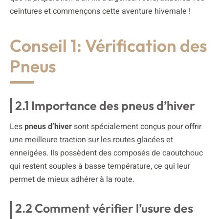
ceintures et commençons cette aventure hivernale !
Conseil 1: Vérification des
Pneus
2.1 Importance des pneus d’hiver
Les
pneus d’hiver
sont spécialement conçus pour offrir
une meilleure traction sur les routes glacées et
enneigées. Ils possèdent des composés de caoutchouc
qui restent souples à basse température, ce qui leur
permet de mieux adhérer à la route.
2.2 Comment vérifier l’usure des