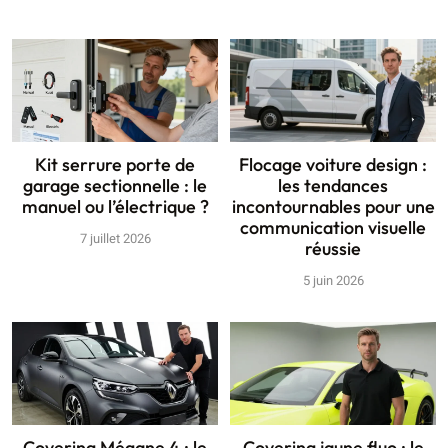
Kit serrure porte de
Flocage voiture design :
garage sectionnelle : le
les tendances
manuel ou l’électrique ?
incontournables pour une
communication visuelle
7 juillet 2026
réussie
5 juin 2026
Covering Mégane 4 : le
Covering jaune fluo : le