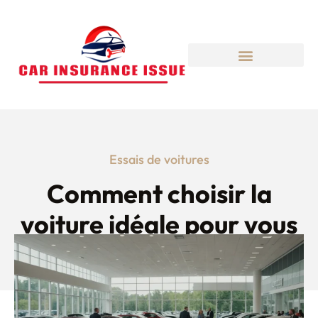
Essais de voitures
Comment choisir la
voiture idéale pour vous