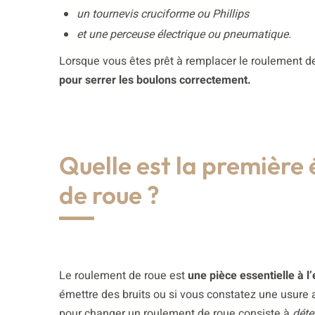
un tournevis cruciforme ou Phillips
et une perceuse électrique ou pneumatique.
Lorsque vous êtes prêt à remplacer le roulement d
pour serrer les boulons correctement.
Quelle est la première
de roue ?
Le roulement de roue est
une pièce essentielle à l’
émettre des bruits ou si vous constatez une usure
pour changer un roulement de roue consiste à
déte