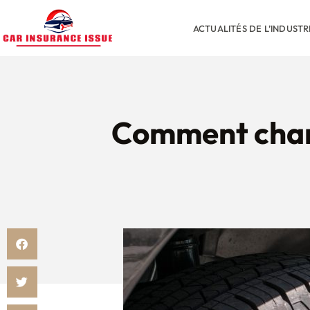
ACTUALITÉS DE L’INDUST
Comment chan