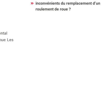
inconvénients du remplacement d’un
roulement de roue ?
ntal
oue.
Les