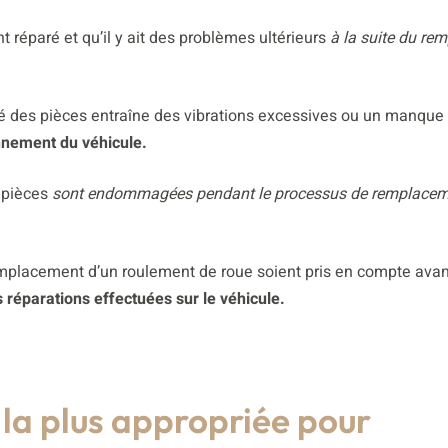
t réparé et qu’il y ait des problèmes ultérieurs
à la suite du re
ié des pièces entraîne des vibrations excessives ou un manque
onnement du véhicule.
s pièces
sont endommagées pendant le processus de remplacem
 remplacement d’un roulement de roue soient pris en compte avan
es réparations effectuées sur le véhicule.
 la plus appropriée pour