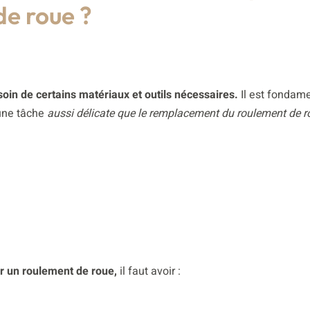
de roue ?
oin de certains matériaux et outils nécessaires.
Il est fondame
 une tâche
aussi délicate que le remplacement du roulement de r
r un roulement de roue,
il faut avoir :