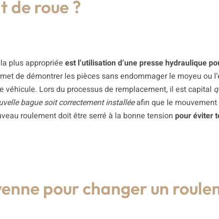
t de roue ?
 la plus appropriée
est l’utilisation d’une presse hydraulique p
rmet de démontrer les pièces sans endommager le moyeu ou l’e
 véhicule. Lors du processus de remplacement, il est capital
q
uvelle bague soit correctement installée
afin que le mouvement 
ouveau roulement doit être serré à la bonne tension
pour éviter 
oyenne pour changer un roul