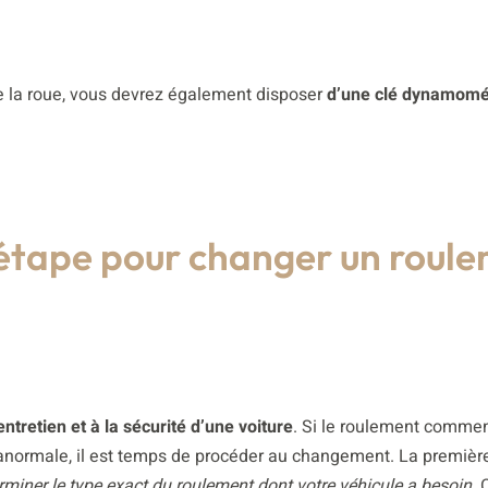
e la roue, vous devrez également disposer
d’une clé dynamomé
 étape pour changer un roul
entretien et à la sécurité d’une voiture
. Si le roulement comme
 anormale, il est temps de procéder au changement. La premièr
rminer le type exact du roulement dont votre véhicule a besoin.
C