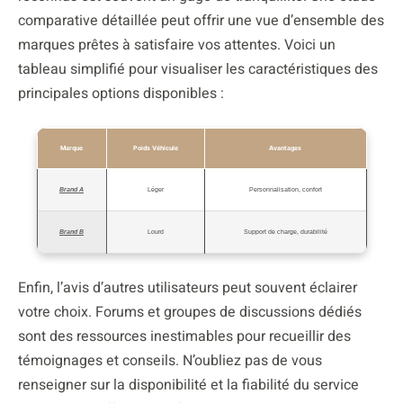
comparative détaillée peut offrir une vue d’ensemble des
marques prêtes à satisfaire vos attentes. Voici un
tableau simplifié pour visualiser les caractéristiques des
principales options disponibles :
Marque
Poids Véhicule
Avantages
Brand A
Léger
Personnalisation, confort
Brand B
Lourd
Support de charge, durabilité
Enfin, l’avis d’autres utilisateurs peut souvent éclairer
votre choix. Forums et groupes de discussions dédiés
sont des ressources inestimables pour recueillir des
témoignages et conseils. N’oubliez pas de vous
renseigner sur la disponibilité et la fiabilité du service